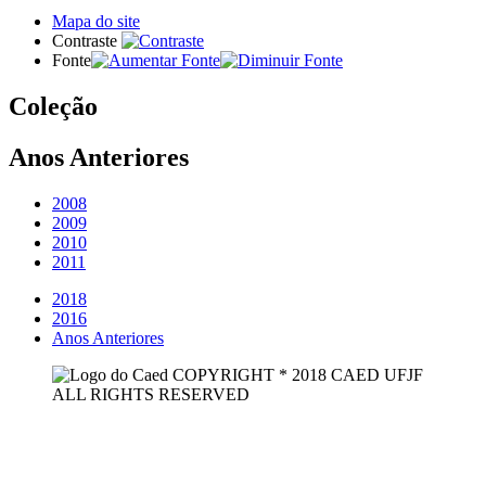
Mapa do site
Contraste
Fonte
Coleção
Anos Anteriores
2008
2009
2010
2011
2018
2016
Anos Anteriores
COPYRIGHT * 2018 CAED UFJF
ALL RIGHTS RESERVED